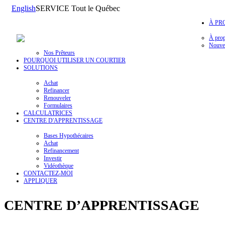
English
SERVICE Tout le Québec
À PR
À pro
Nouvel
Nos Prêteurs
POURQUOI UTILISER UN COURTIER
SOLUTIONS
Achat
Refinancer
Renouveler
Formulaires
CALCULATRICES
CENTRE D'APPRENTISSAGE
Bases Hypothécaires
Achat
Refinancement
Investir
Vidéothèque
CONTACTEZ-MOI
APPLIQUER
CENTRE D’APPRENTISSAGE