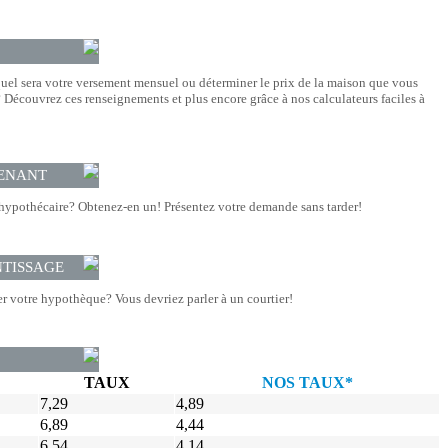
quel sera votre versement mensuel ou déterminer le prix de la maison que vous
Découvrez ces renseignements et plus encore grâce à nos calculateurs faciles à
ENANT
hypothécaire? Obtenez-en un! Présentez votre demande sans tarder!
NTISSAGE
r votre hypothèque? Vous devriez parler à un courtier!
TAUX
NOS TAUX*
7,29
4,89
6,89
4,44
6,54
4,14