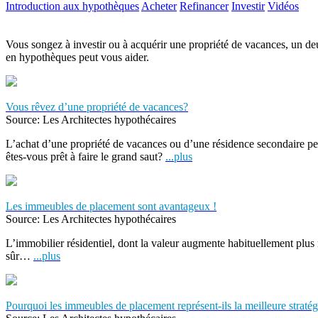
Introduction aux hypothèques
Acheter
Refinancer
Investir
Vidéos
Vous songez à investir ou à acquérir une propriété de vacances, un 
en hypothèques peut vous aider.
Vous rêvez d’une propriété de vacances?
Source: Les Architectes hypothécaires
L’achat d’une propriété de vacances ou d’une résidence secondaire pe
êtes-vous prêt à faire le grand saut?
...plus
Les immeubles de placement sont avantageux !
Source: Les Architectes hypothécaires
L’immobilier résidentiel, dont la valeur augmente habituellement plus 
sûr…
...plus
Pourquoi les immeubles de placement représent-ils la meilleure stratég