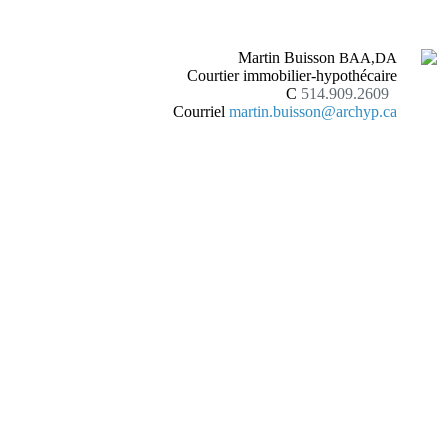
Martin Buisson
BAA,DA
Courtier immobilier-hypothécaire
C
514.909.2609
Courriel
martin.buisson@archyp.ca